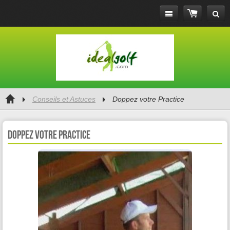
Conseils et Astuces
Doppez votre Practice
Doppez votre Practice